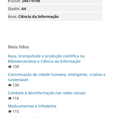
e-ISSN:
2447-0198
Qualis:
A4
Área:
Ciência da Informação
Mais lidos
Raça, branquitude e produção científica na
Biblioteconomia e Ciência da Informação
139
Conceituação de cidade humana, inteligente, criativa e
sustentável
130
Combate à desinformação nas redes sociais
116
Medicamentos e Infodemia
115