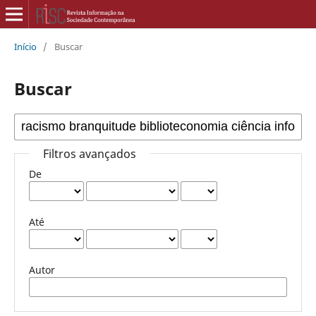
Início
/
Buscar
Buscar
Filtros avançados
De
Até
Autor