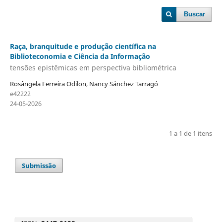
Buscar
Raça, branquitude e produção científica na
Biblioteconomia e Ciência da Informação
tensões epistêmicas em perspectiva bibliométrica
Rosângela Ferreira Odilon, Nancy Sánchez Tarragó
e42222
24-05-2026
1 a 1 de 1 itens
Submissão