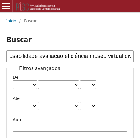
Início
/
Buscar
Buscar
Filtros avançados
De
Até
Autor