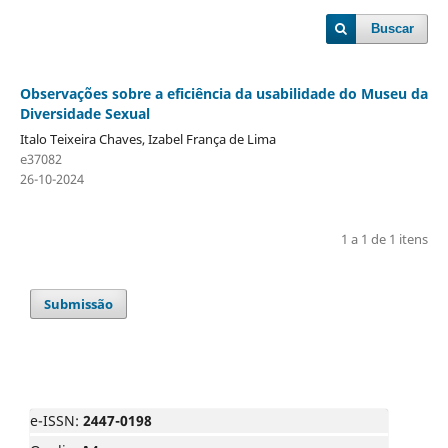
Buscar
Observações sobre a eficiência da usabilidade do Museu da
Diversidade Sexual
Italo Teixeira Chaves, Izabel França de Lima
e37082
26-10-2024
1 a 1 de 1 itens
Submissão
e-ISSN:
2447-0198