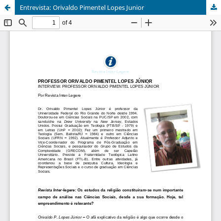
Entrevista: Orivaldo Pimentel Lopes Junior