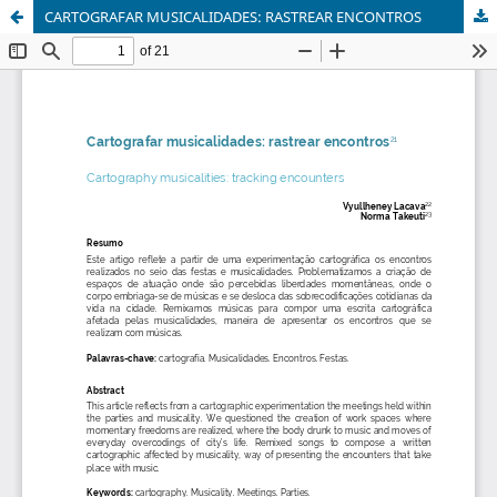
CARTOGRAFAR MUSICALIDADES: RASTREAR ENCONTROS