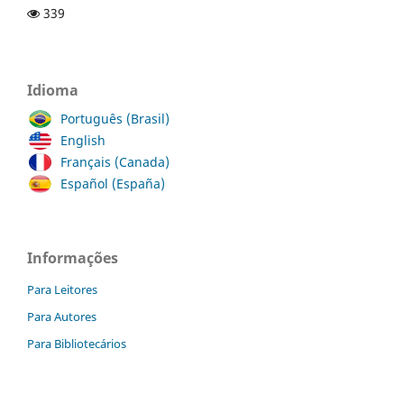
339
Idioma
Português (Brasil)
English
Français (Canada)
Español (España)
Informações
Para Leitores
Para Autores
Para Bibliotecários