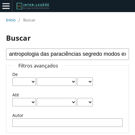
Início
/
Buscar
Buscar
Filtros avançados
De
Até
Autor