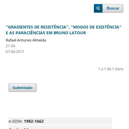
Buscar
“GRADIENTES DE RESISTÊNCIA”, “MODOS DE EXISTÊNCIA”
E AS PARACIÊNCIAS EM BRUNO LATOUR
Rafael Antunes Almeida
21-34
07-04-2017
1 a 1 de 1 itens
Submissão
e-ISSN:
1982-1662