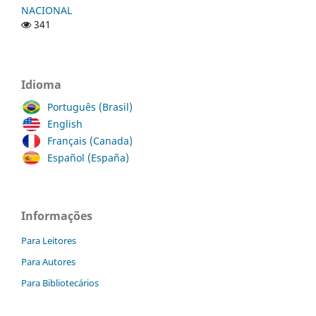
NACIONAL
341
Idioma
Português (Brasil)
English
Français (Canada)
Español (España)
Informações
Para Leitores
Para Autores
Para Bibliotecários