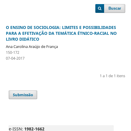
Buscar
O ENSINO DE SOCIOLOGIA: LIMITES E POSSIBILIDADES
PARA A EFETIVAÇÃO DA TEMÁTICA ÉTNICO-RACIAL NO
LIVRO DIDÁTICO
Ana Carolina Araújo de França
150-172
07-04-2017
1 a 1 de 1 itens
Submissão
e-ISSN:
1982-1662