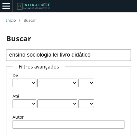
Início
/
Buscar
Buscar
Filtros avançados
De
Até
Autor