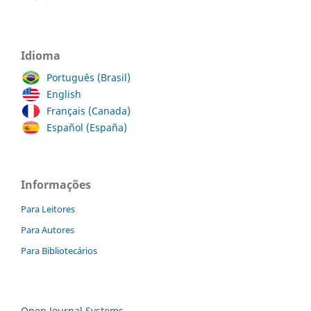
Idioma
Português (Brasil)
English
Français (Canada)
Español (España)
Informações
Para Leitores
Para Autores
Para Bibliotecários
Open Journal Systems