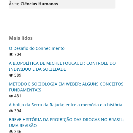
Área:
Ciências Humanas
Mais lidos
O Desafio do Conhecimento
704
A BIOPOLÍTICA DE MICHEL FOUCAULT: CONTROLE DO
INDIVÍDUO E DA SOCIEDADE
589
MÉTODO E SOCIOLOGIA EM WEBER: ALGUNS CONCEITOS
FUNDAMENTAIS
481
A botija da Serra da Rajada: entre a memória e a história
394
BREVE HISTÓRIA DA PROIBIÇÃO DAS DROGAS NO BRASIL:
UMA REVISÃO
346