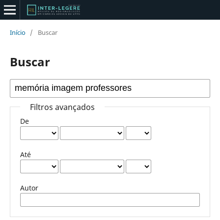
Início
/
Buscar
Buscar
Filtros avançados
De
Até
Autor