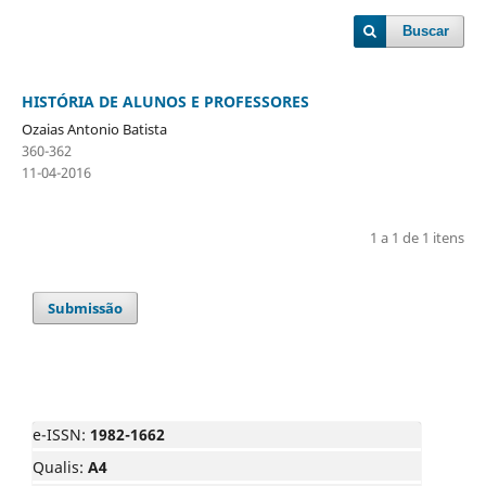
Buscar
HISTÓRIA DE ALUNOS E PROFESSORES
Ozaias Antonio Batista
360-362
11-04-2016
1 a 1 de 1 itens
Submissão
e-ISSN:
1982-1662
Qualis:
A4