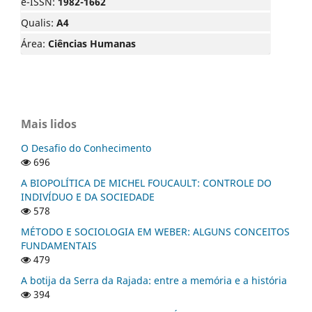
e-ISSN:
1982-1662
Qualis:
A4
Área:
Ciências Humanas
Mais lidos
O Desafio do Conhecimento
696
A BIOPOLÍTICA DE MICHEL FOUCAULT: CONTROLE DO
INDIVÍDUO E DA SOCIEDADE
578
MÉTODO E SOCIOLOGIA EM WEBER: ALGUNS CONCEITOS
FUNDAMENTAIS
479
A botija da Serra da Rajada: entre a memória e a história
394