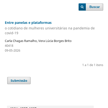
Buscar
Entre panelas e plataformas
o cotidiano de mulheres universitárias na pandemia de
covid-19
Carla Chagas Ramalho, Vera Lúcia Borges Brito
40418
09-05-2026
1 a 1 de 1 itens
Submissão