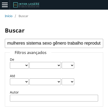
Início
/
Buscar
Buscar
Filtros avançados
De
Até
Autor