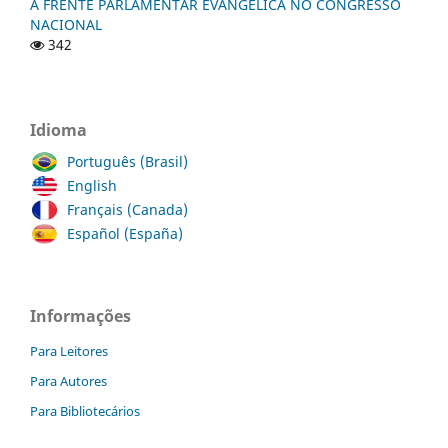
A FRENTE PARLAMENTAR EVANGÉLICA NO CONGRESSO
NACIONAL
342
Idioma
Português (Brasil)
English
Français (Canada)
Español (España)
Informações
Para Leitores
Para Autores
Para Bibliotecários