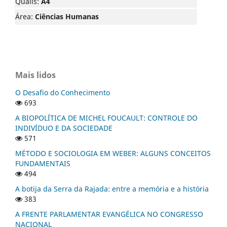
Qualis:
A4
Área:
Ciências Humanas
Mais lidos
O Desafio do Conhecimento
693
A BIOPOLÍTICA DE MICHEL FOUCAULT: CONTROLE DO
INDIVÍDUO E DA SOCIEDADE
571
MÉTODO E SOCIOLOGIA EM WEBER: ALGUNS CONCEITOS
FUNDAMENTAIS
494
A botija da Serra da Rajada: entre a memória e a história
383
A FRENTE PARLAMENTAR EVANGÉLICA NO CONGRESSO
NACIONAL