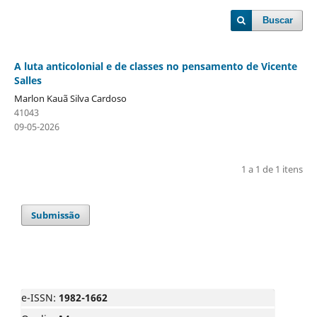
Buscar
A luta anticolonial e de classes no pensamento de Vicente
Salles
Marlon Kauã Silva Cardoso
41043
09-05-2026
1 a 1 de 1 itens
Submissão
e-ISSN:
1982-1662