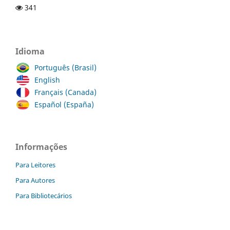
341
Idioma
Português (Brasil)
English
Français (Canada)
Español (España)
Informações
Para Leitores
Para Autores
Para Bibliotecários