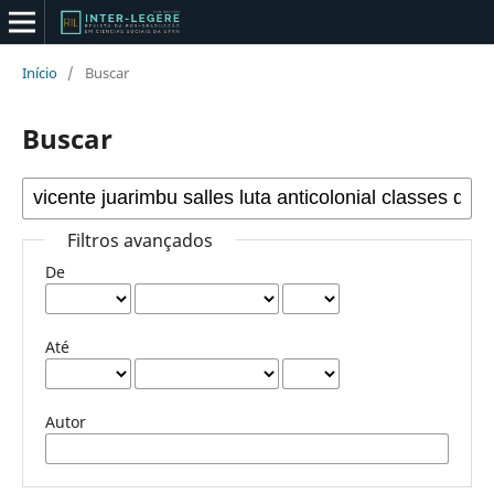
Início
/
Buscar
Buscar
Filtros avançados
De
Até
Autor