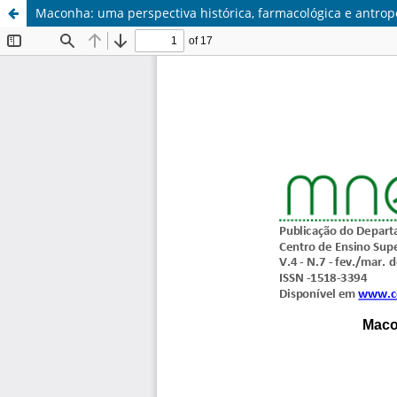
Maconha: uma perspectiva histórica, farmacológica e antrop