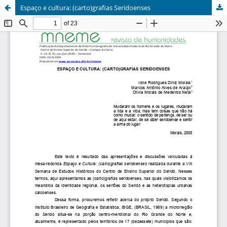
Espaço e cultura: (carto)grafias Seridoenses