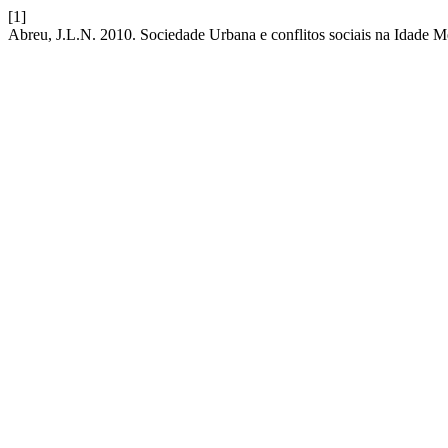
[1]
Abreu, J.L.N. 2010. Sociedade Urbana e conflitos sociais na Idade 