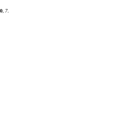
0
,
7
.