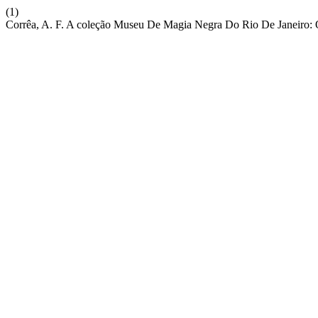
(1)
Corrêa, A. F. A coleção Museu De Magia Negra Do Rio De Janeiro: O