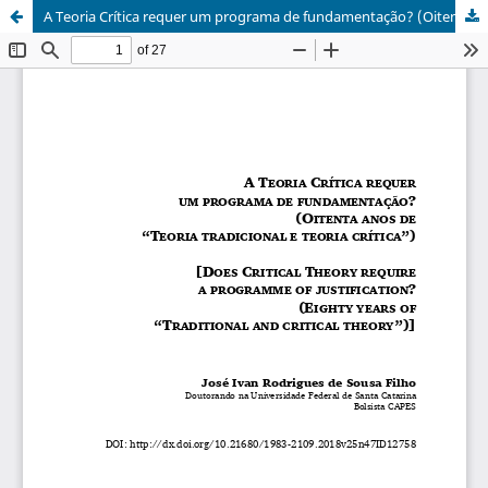
A Teoria Crítica requer um programa de fundamentação? (Oitenta anos de “Teoria Tradicional e Teoria Crítica”) [Does Critical Theory require a programme of justification? (Eighty years of "Traditional and critical theory")]