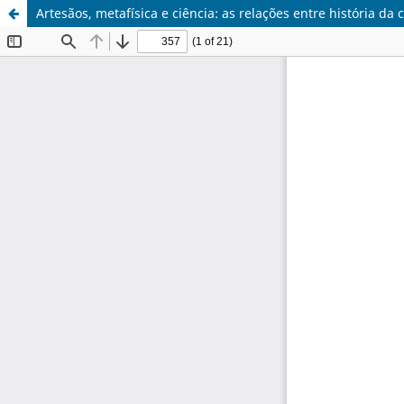
Artesãos, metafísica e ciência: as relações entre história da 