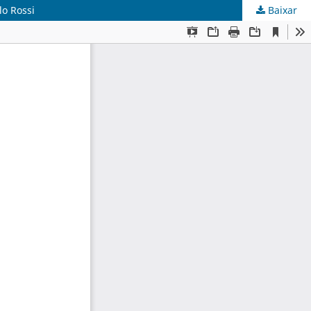
lo Rossi
Baixar