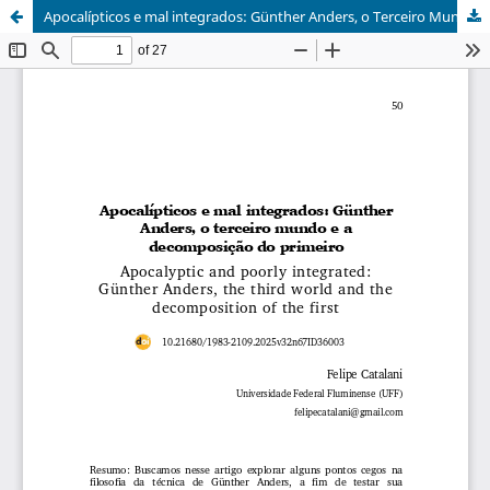
Apocalípticos e mal integrados: Günther Anders, o Terceiro Mundo e a decomposição do Primeiro