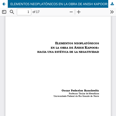
ELEMENTOS NEOPLATÓNICOS EN LA OBRA DE ANISH KAPOOR: HACIA UNA ESTÉTICA DE LA NEGATIVIDAD