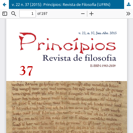
v. 22 n. 37 (2015): Princípios: Revista de Filosofia (UFRN)