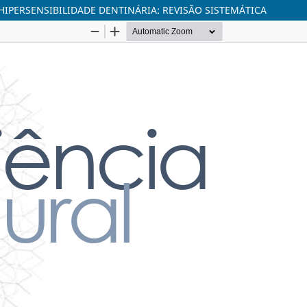
IPERSENSIBILIDADE DENTINÁRIA: REVISÃO SISTEMÁTICA