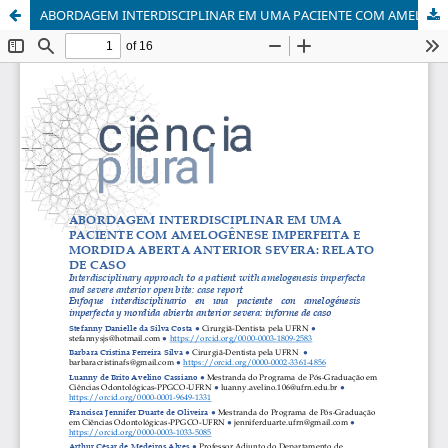
ABORDAGEM INTERDISCIPLINAR EM UMA PACIENTE COM AMELOGÊNESE IMPERFEITA E MORDIDA ABERTA ANTERIOR SEVERA: RELATO DE CASO