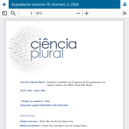
Expediente Volume 10, Número 3, 2024