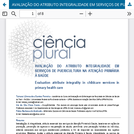
AVALIAÇÃO DO ATRIBUTO INTEGRALIDADE EM SERVIÇOS DE PUERICULTURA NA ATENÇÃO PRIMÁRIA À SAÚDE