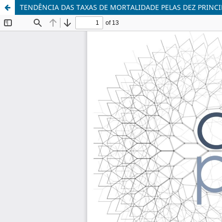
TENDÊNCIA DAS TAXAS DE MORTALIDADE PELAS DEZ PRINCIP