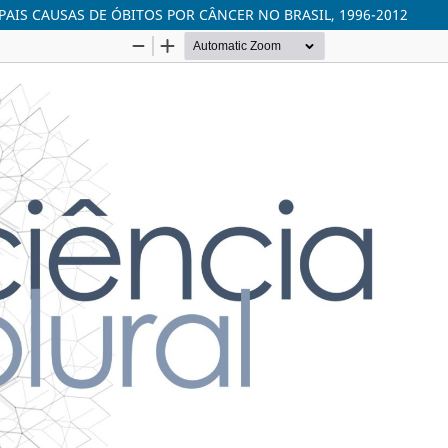
AIS CAUSAS DE ÓBITOS POR CÂNCER NO BRASIL, 1996-2012