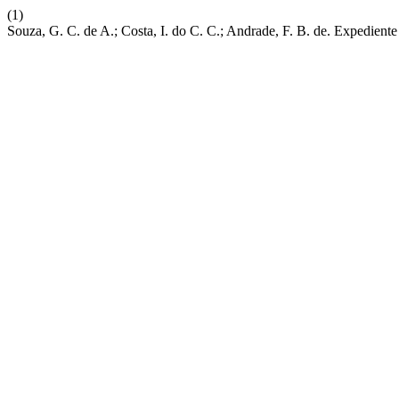
(1)
Souza, G. C. de A.; Costa, I. do C. C.; Andrade, F. B. de. Expedie