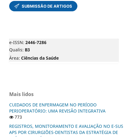
e-ISSN:
2446-7286
Qualis:
B3
Área:
Ciências da Saúde
Mais lidos
CUIDADOS DE ENFERMAGEM NO PERÍODO
PERIOPERATÓRIO: UMA REVISÃO INTEGRATIVA
773
REGISTROS, MONITORAMENTO E AVALIAÇÃO NO E-SUS
APS POR CIRURGIÕES-DENTISTAS DA ESTRATÉGIA DE