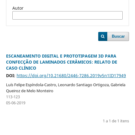
Autor
Buscar
ESCANEAMENTO DIGITAL E PROTOTIPAGEM 3D PARA
CONFECÇÃO DE LAMINADOS CERÂMICOS: RELATO DE
CASO CLÍNICO
DOI:
https://doi.org/10.21680/2446-7286.2019v5n1ID17949
Luís Felipe Espíndola-Castro, Leonardo Santiago Ortigoza, Gabriela
Queiroz de Melo Monteiro
113-123
05-06-2019
1 a 1 de 1 itens