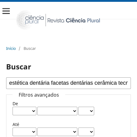
Início
/
Buscar
Buscar
Filtros avançados
De
Até