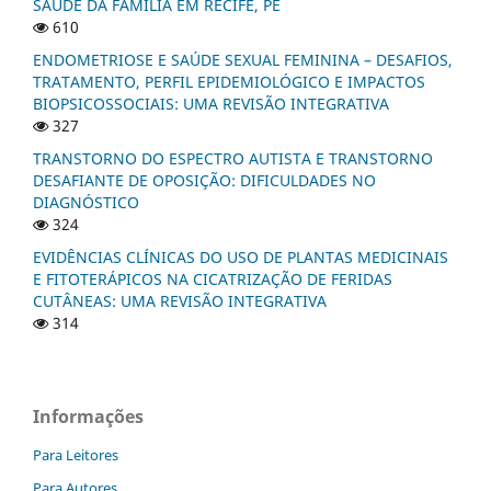
SAÚDE DA FAMÍLIA EM RECIFE, PE
610
ENDOMETRIOSE E SAÚDE SEXUAL FEMININA – DESAFIOS,
TRATAMENTO, PERFIL EPIDEMIOLÓGICO E IMPACTOS
BIOPSICOSSOCIAIS: UMA REVISÃO INTEGRATIVA
327
TRANSTORNO DO ESPECTRO AUTISTA E TRANSTORNO
DESAFIANTE DE OPOSIÇÃO: DIFICULDADES NO
DIAGNÓSTICO
324
EVIDÊNCIAS CLÍNICAS DO USO DE PLANTAS MEDICINAIS
E FITOTERÁPICOS NA CICATRIZAÇÃO DE FERIDAS
CUTÂNEAS: UMA REVISÃO INTEGRATIVA
314
Informações
Para Leitores
Para Autores