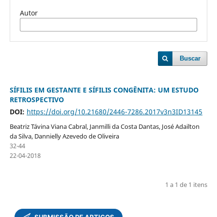
Autor
Buscar
SÍFILIS EM GESTANTE E SÍFILIS CONGÊNITA: UM ESTUDO
RETROSPECTIVO
DOI:
https://doi.org/10.21680/2446-7286.2017v3n3ID13145
Beatriz Távina Viana Cabral, Janmilli da Costa Dantas, José Adailton
da Silva, Dannielly Azevedo de Oliveira
32-44
22-04-2018
1 a 1 de 1 itens