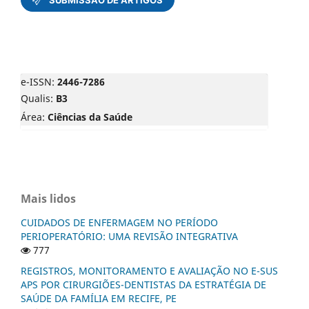
e-ISSN:
2446-7286
Qualis:
B3
Área:
Ciências da Saúde
Mais lidos
CUIDADOS DE ENFERMAGEM NO PERÍODO
PERIOPERATÓRIO: UMA REVISÃO INTEGRATIVA
777
REGISTROS, MONITORAMENTO E AVALIAÇÃO NO E-SUS
APS POR CIRURGIÕES-DENTISTAS DA ESTRATÉGIA DE
SAÚDE DA FAMÍLIA EM RECIFE, PE