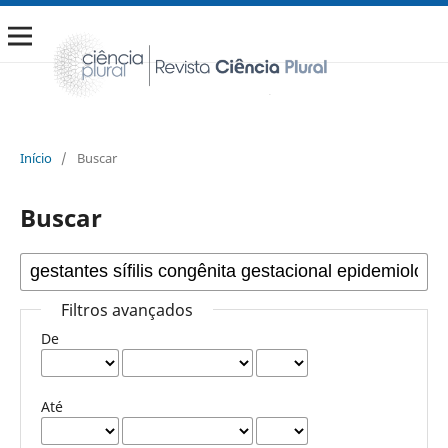
Início
/
Buscar
Buscar
Filtros avançados
De
Até