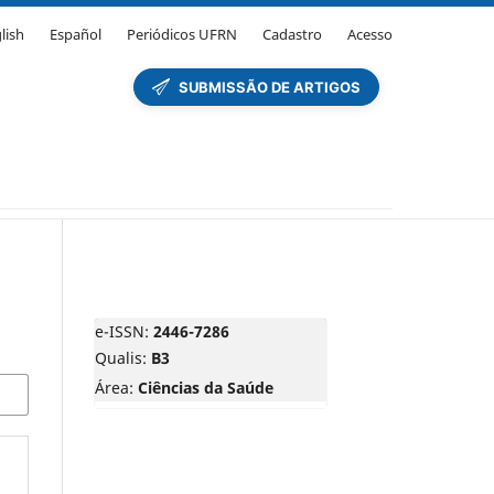
lish
Español
Periódicos UFRN
Cadastro
Acesso
e-ISSN:
2446-7286
Qualis:
B3
Área:
Ciências da Saúde