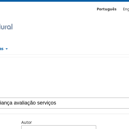
Português
Eng
cas
Autor