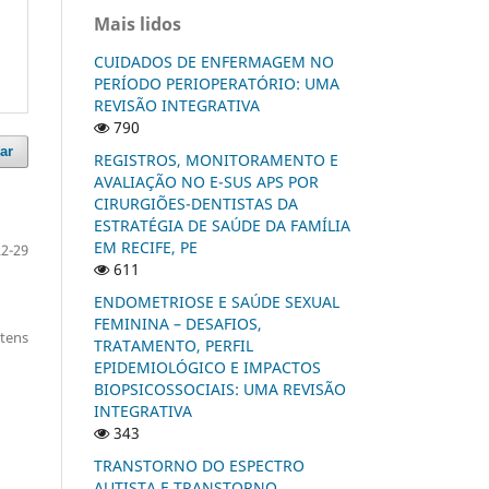
Mais lidos
CUIDADOS DE ENFERMAGEM NO
PERÍODO PERIOPERATÓRIO: UMA
REVISÃO INTEGRATIVA
790
ar
REGISTROS, MONITORAMENTO E
AVALIAÇÃO NO E-SUS APS POR
CIRURGIÕES-DENTISTAS DA
ESTRATÉGIA DE SAÚDE DA FAMÍLIA
EM RECIFE, PE
22-29
611
ENDOMETRIOSE E SAÚDE SEXUAL
FEMININA – DESAFIOS,
itens
TRATAMENTO, PERFIL
EPIDEMIOLÓGICO E IMPACTOS
BIOPSICOSSOCIAIS: UMA REVISÃO
INTEGRATIVA
343
TRANSTORNO DO ESPECTRO
AUTISTA E TRANSTORNO