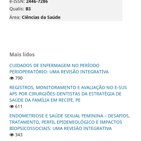
e-ISSN:
2446-7286
Qualis:
B3
Área:
Ciências da Saúde
Mais lidos
CUIDADOS DE ENFERMAGEM NO PERÍODO
PERIOPERATÓRIO: UMA REVISÃO INTEGRATIVA
790
REGISTROS, MONITORAMENTO E AVALIAÇÃO NO E-SUS
APS POR CIRURGIÕES-DENTISTAS DA ESTRATÉGIA DE
SAÚDE DA FAMÍLIA EM RECIFE, PE
611
ENDOMETRIOSE E SAÚDE SEXUAL FEMININA – DESAFIOS,
TRATAMENTO, PERFIL EPIDEMIOLÓGICO E IMPACTOS
BIOPSICOSSOCIAIS: UMA REVISÃO INTEGRATIVA
343