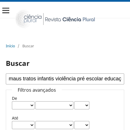
Início
/
Buscar
Buscar
Filtros avançados
De
Até