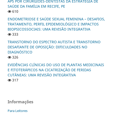
APS POR CIRURGIÕES-DENTISTAS DA ESTRATÉGIA DE
SAÚDE DA FAMÍLIA EM RECIFE, PE
610
ENDOMETRIOSE E SAÚDE SEXUAL FEMININA – DESAFIOS,
TRATAMENTO, PERFIL EPIDEMIOLÓGICO E IMPACTOS
BIOPSICOSSOCIAIS: UMA REVISÃO INTEGRATIVA
333
TRANSTORNO DO ESPECTRO AUTISTA E TRANSTORNO
DESAFIANTE DE OPOSIÇÃO: DIFICULDADES NO
DIAGNÓSTICO
326
EVIDÊNCIAS CLÍNICAS DO USO DE PLANTAS MEDICINAIS
E FITOTERÁPICOS NA CICATRIZAÇÃO DE FERIDAS
CUTÂNEAS: UMA REVISÃO INTEGRATIVA
317
Informações
Para Leitores