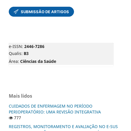
e-ISSN:
2446-7286
Qualis:
B3
Área:
Ciências da Saúde
Mais lidos
CUIDADOS DE ENFERMAGEM NO PERÍODO
PERIOPERATÓRIO: UMA REVISÃO INTEGRATIVA
777
REGISTROS, MONITORAMENTO E AVALIAÇÃO NO E-SUS