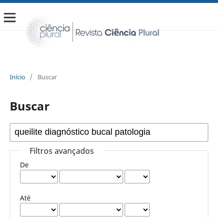
Início
/
Buscar
Buscar
Filtros avançados
De
Até