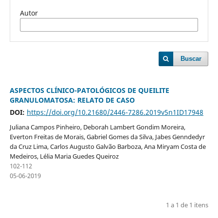
Autor
Buscar
ASPECTOS CLÍNICO-PATOLÓGICOS DE QUEILITE
GRANULOMATOSA: RELATO DE CASO
DOI:
https://doi.org/10.21680/2446-7286.2019v5n1ID17948
Juliana Campos Pinheiro, Deborah Lambert Gondim Moreira,
Everton Freitas de Morais, Gabriel Gomes da Silva, Jabes Genndedyr
da Cruz Lima, Carlos Augusto Galvão Barboza, Ana Miryam Costa de
Medeiros, Lélia Maria Guedes Queiroz
102-112
05-06-2019
1 a 1 de 1 itens