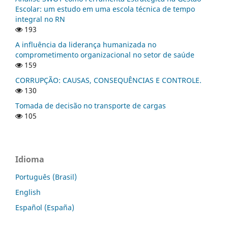
Escolar: um estudo em uma escola técnica de tempo
integral no RN
193
A influência da liderança humanizada no
comprometimento organizacional no setor de saúde
159
CORRUPÇÃO: CAUSAS, CONSEQUÊNCIAS E CONTROLE.
130
Tomada de decisão no transporte de cargas
105
Idioma
Português (Brasil)
English
Español (España)