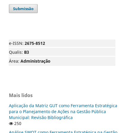
Submissão
e-ISSN:
2675-8512
Qualis:
B3
Área:
Administração
Mais lidos
Aplicação da Matriz GUT como Ferramenta Estratégica
para o Planejamento de Ações na Gestão Pública
Municipal: Revisão Bibliográfica
250
Análise SWOT como Ferramenta Estratégica na Gestão