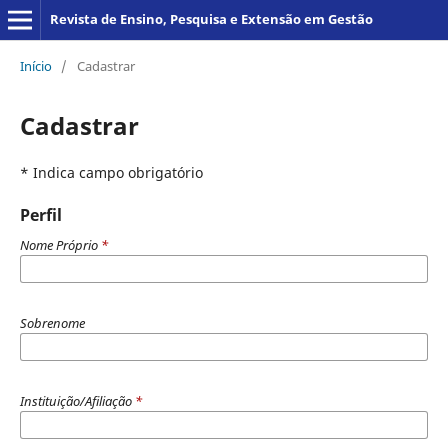
Revista de Ensino, Pesquisa e Extensão em Gestão
Início
/
Cadastrar
Cadastrar
* Indica campo obrigatório
Perfil
Nome Próprio
*
Sobrenome
Instituição/Afiliação
*