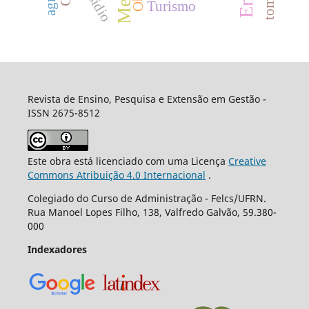
presidio
Turismo
Revista de Ensino, Pesquisa e Extensão em Gestão -
ISSN 2675-8512
Este obra está licenciado com uma Licença
Creative
Commons Atribuição 4.0 Internacional
.
Colegiado do Curso de Administração - Felcs/UFRN.
Rua Manoel Lopes Filho, 138, Valfredo Galvão, 59.380-
000
Indexadores