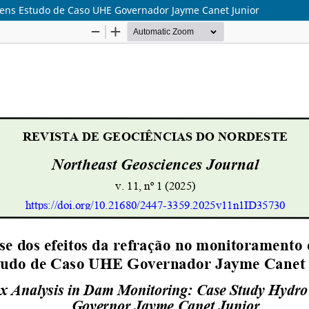
gens Estudo de Caso UHE Governador Jayme Canet Junior