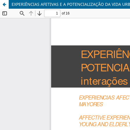
EXPERIÊNCIAS AFETIVAS E A POTENCIALIZAÇÃO DA VIDA UR