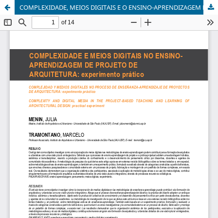
COMPLEXIDADE, MEIOS DIGITAIS E O ENSINO-APRENDIZAGEM DE PROJETO DE ARQUITETURA