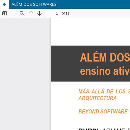
ALÉM DOS SOFTWARES