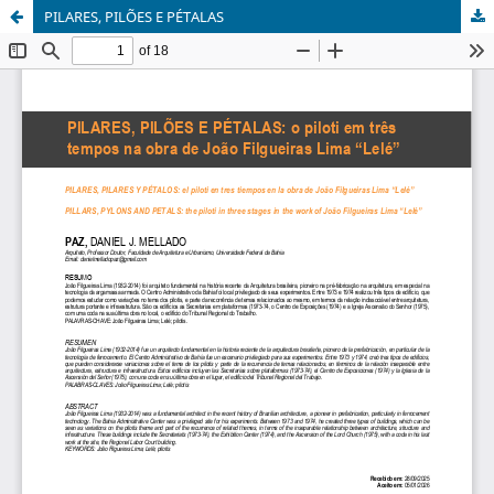
PILARES, PILÕES E PÉTALAS