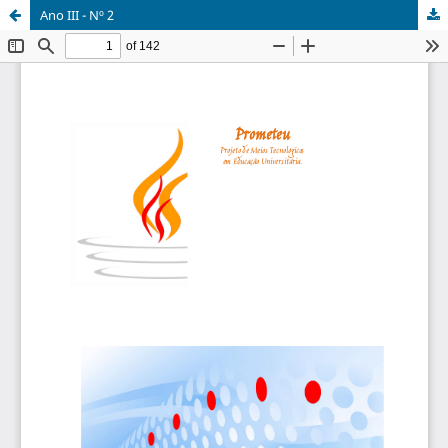
Ano III - Nº 2