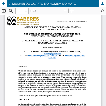
A MULHER DO QUARTO E O HOMEM DO MATO