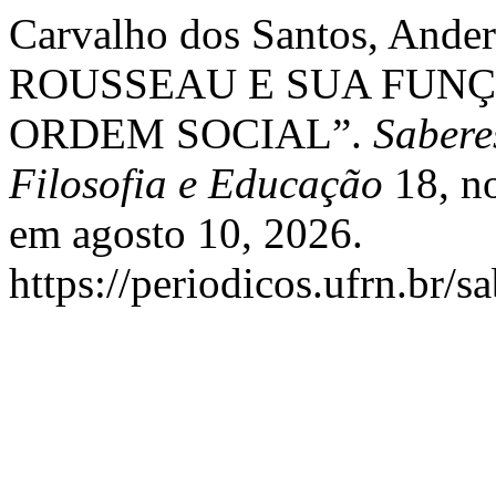
Carvalho dos Santos, And
ROUSSEAU E SUA FUN
ORDEM SOCIAL”.
Saberes
Filosofia e Educação
18, no
em agosto 10, 2026.
https://periodicos.ufrn.br/s