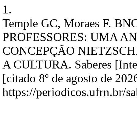
1.
Temple GC, Moraes F. 
PROFESSORES: UMA ANÁ
CONCEPÇÃO NIETZSCH
A CULTURA. Saberes [Intern
[citado 8º de agosto de 20
https://periodicos.ufrn.br/s