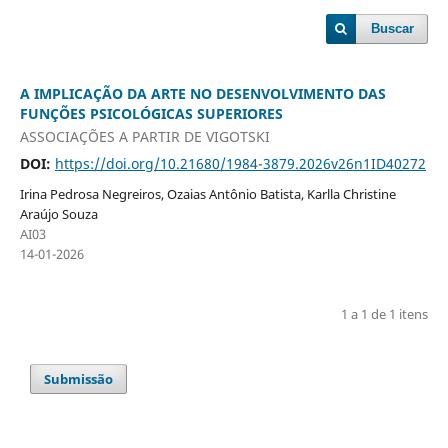
Buscar
A IMPLICAÇÃO DA ARTE NO DESENVOLVIMENTO DAS
FUNÇÕES PSICOLÓGICAS SUPERIORES
ASSOCIAÇÕES A PARTIR DE VIGOTSKI
DOI:
https://doi.org/10.21680/1984-3879.2026v26n1ID40272
Irina Pedrosa Negreiros, Ozaias Antônio Batista, Karlla Christine
Araújo Souza
AI03
14-01-2026
1 a 1 de 1 itens
Submissão