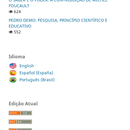
FOUCAULT
624
PEDRO DEMO: PESQUISA, PRINCÍPIO CIENTÍFICO E
EDUCATIVO
552
Idioma
English
Español (España)
Português (Brasil)
Edição Atual