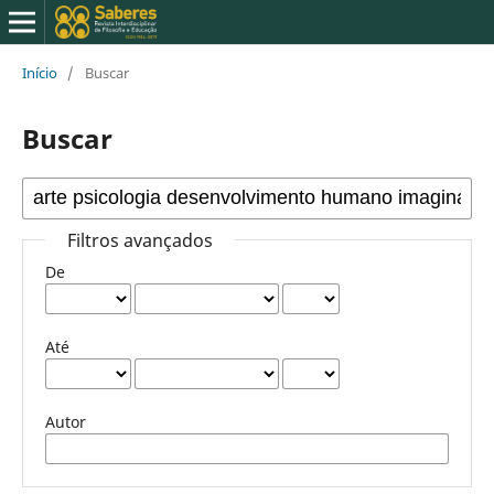
Início
/
Buscar
Buscar
Filtros avançados
De
Até
Autor