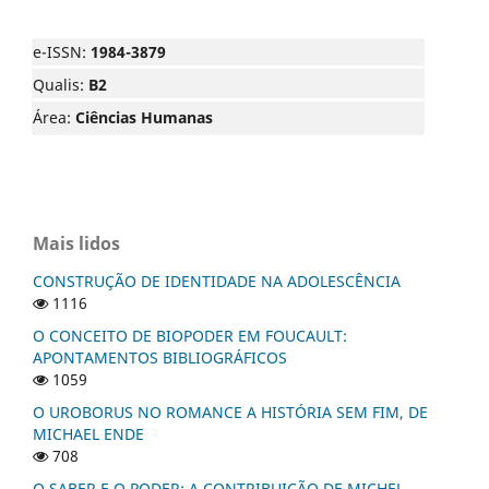
e-ISSN:
1984-3879
Qualis:
B2
Área:
Ciências Humanas
Mais lidos
CONSTRUÇÃO DE IDENTIDADE NA ADOLESCÊNCIA
1116
O CONCEITO DE BIOPODER EM FOUCAULT:
APONTAMENTOS BIBLIOGRÁFICOS
1059
O UROBORUS NO ROMANCE A HISTÓRIA SEM FIM, DE
MICHAEL ENDE
708
O SABER E O PODER: A CONTRIBUIÇÃO DE MICHEL