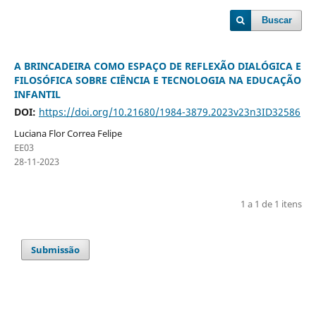
Buscar
A BRINCADEIRA COMO ESPAÇO DE REFLEXÃO DIALÓGICA E
FILOSÓFICA SOBRE CIÊNCIA E TECNOLOGIA NA EDUCAÇÃO
INFANTIL
DOI:
https://doi.org/10.21680/1984-3879.2023v23n3ID32586
Luciana Flor Correa Felipe
EE03
28-11-2023
1 a 1 de 1 itens
Submissão