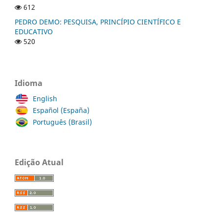
612
PEDRO DEMO: PESQUISA, PRINCÍPIO CIENTÍFICO E
EDUCATIVO
520
Idioma
English
Español (España)
Português (Brasil)
Edição Atual