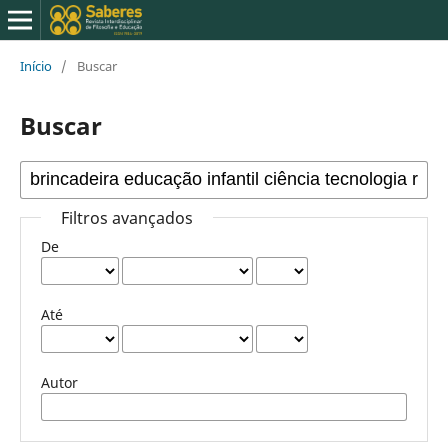
Início
/
Buscar
Buscar
Filtros avançados
De
Até
Autor