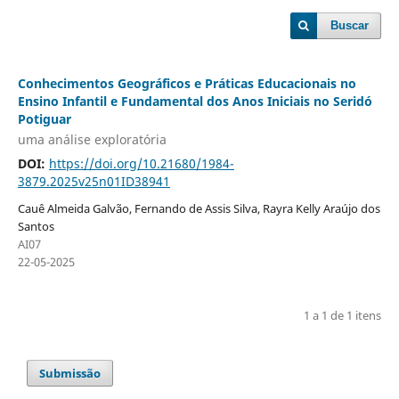
Buscar
Conhecimentos Geográficos e Práticas Educacionais no
Ensino Infantil e Fundamental dos Anos Iniciais no Seridó
Potiguar
uma análise exploratória
DOI:
https://doi.org/10.21680/1984-
3879.2025v25n01ID38941
Cauê Almeida Galvão, Fernando de Assis Silva, Rayra Kelly Araújo dos
Santos
AI07
22-05-2025
1 a 1 de 1 itens
Submissão