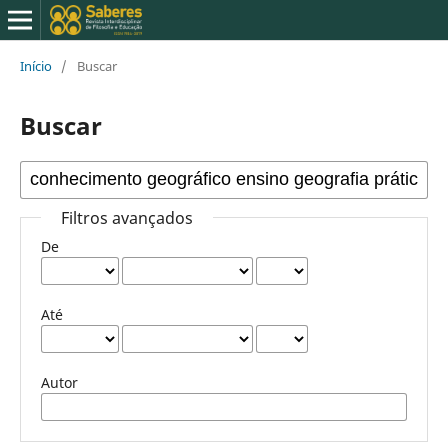
Início
/
Buscar
Buscar
Filtros avançados
De
Até
Autor