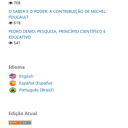
708
O SABER E O PODER: A CONTRIBUIÇÃO DE MICHEL
FOUCAULT
618
PEDRO DEMO: PESQUISA, PRINCÍPIO CIENTÍFICO E
EDUCATIVO
541
Idioma
English
Español (España)
Português (Brasil)
Edição Atual