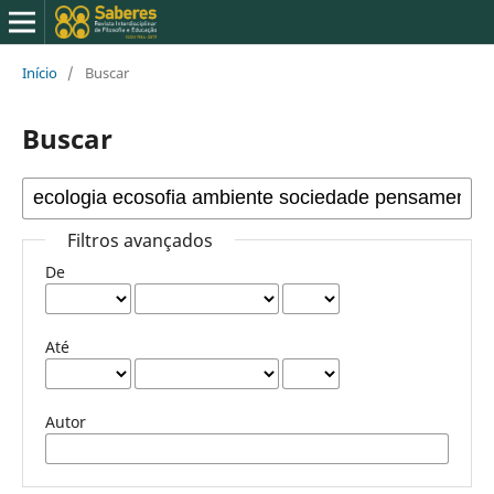
Início
/
Buscar
Buscar
Filtros avançados
De
Até
Autor