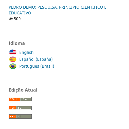
PEDRO DEMO: PESQUISA, PRINCÍPIO CIENTÍFICO E
EDUCATIVO
509
Idioma
English
Español (España)
Português (Brasil)
Edição Atual