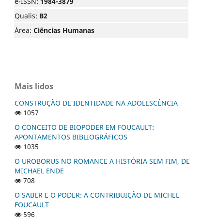
e-ISSN:
1984-3879
Qualis:
B2
Área:
Ciências Humanas
Mais lidos
CONSTRUÇÃO DE IDENTIDADE NA ADOLESCÊNCIA
1057
O CONCEITO DE BIOPODER EM FOUCAULT:
APONTAMENTOS BIBLIOGRÁFICOS
1035
O UROBORUS NO ROMANCE A HISTÓRIA SEM FIM, DE
MICHAEL ENDE
708
O SABER E O PODER: A CONTRIBUIÇÃO DE MICHEL
FOUCAULT
596