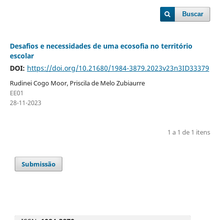
Buscar
Desafios e necessidades de uma ecosofia no território
escolar
DOI:
https://doi.org/10.21680/1984-3879.2023v23n3ID33379
Rudinei Cogo Moor, Priscila de Melo Zubiaurre
EE01
28-11-2023
1 a 1 de 1 itens
Submissão