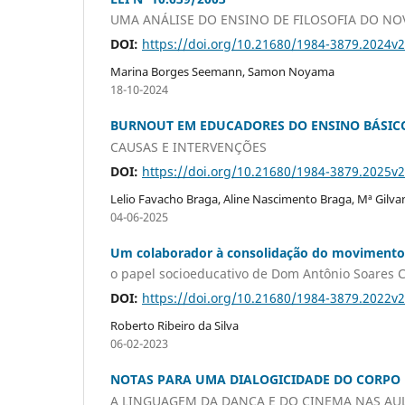
UMA ANÁLISE DO ENSINO DE FILOSOFIA DO NO
DOI:
https://doi.org/10.21680/1984-3879.2024v
Marina Borges Seemann, Samon Noyama
18-10-2024
BURNOUT EM EDUCADORES DO ENSINO BÁSIC
CAUSAS E INTERVENÇÕES
DOI:
https://doi.org/10.21680/1984-3879.2025
Lelio Favacho Braga, Aline Nascimento Braga, Mª Gilva
04-06-2025
Um colaborador à consolidação do movimento
o papel socioeducativo de Dom Antônio Soares 
DOI:
https://doi.org/10.21680/1984-3879.2022v
Roberto Ribeiro da Silva
06-02-2023
NOTAS PARA UMA DIALOGICIDADE DO CORPO
A LINGUAGEM DA DANÇA E DO CINEMA NAS AUL