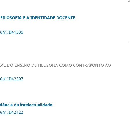
FILOSOFIA E A IDENTIDADE DOCENTE
26n1ID41306
IAL E O ENSINO DE FILOSOFIA COMO CONTRAPONTO AO
26n1ID42397
dência da intelectualidade
26n1ID42422