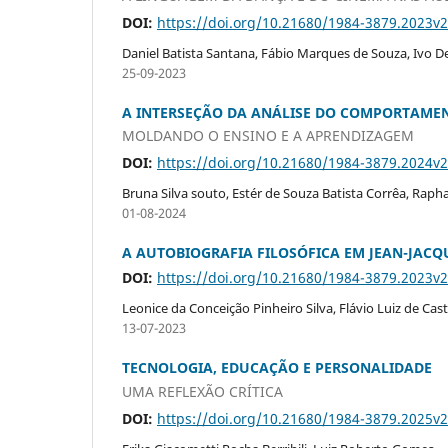
DOI:
https://doi.org/10.21680/1984-3879.2023v
Daniel Batista Santana, Fábio Marques de Souza, Ivo 
25-09-2023
A INTERSEÇÃO DA ANÁLISE DO COMPORTAME
MOLDANDO O ENSINO E A APRENDIZAGEM
DOI:
https://doi.org/10.21680/1984-3879.2024v
Bruna Silva souto, Estér de Souza Batista Corrêa, Rap
01-08-2024
A AUTOBIOGRAFIA FILOSÓFICA EM JEAN-JACQ
DOI:
https://doi.org/10.21680/1984-3879.2023v
Leonice da Conceição Pinheiro Silva, Flávio Luiz de Cas
13-07-2023
TECNOLOGIA, EDUCAÇÃO E PERSONALIDADE
UMA REFLEXÃO CRÍTICA
DOI:
https://doi.org/10.21680/1984-3879.2025