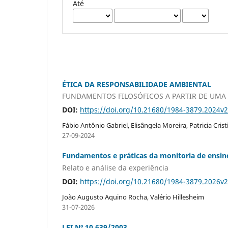
Até
ÉTICA DA RESPONSABILIDADE AMBIENTAL
FUNDAMENTOS FILOSÓFICOS A PARTIR DE UMA 
DOI:
https://doi.org/10.21680/1984-3879.2024v
Fábio Antônio Gabriel, Elisângela Moreira, Patricia Cris
27-09-2024
Fundamentos e práticas da monitoria de ensino
Relato e análise da experiência
DOI:
https://doi.org/10.21680/1984-3879.2026v
João Augusto Aquino Rocha, Valério Hillesheim
31-07-2026
LEI Nº 10.639/2003