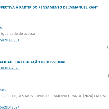
RSPECTIVA A PARTIR DO PENSAMENTO DE IMMANUEL KANT
s
a igualdade de acesso
25n2ID38331
R
UALIDADE DA EDUCAÇÃO PROFISSIONAL
23n3ID32070
RSOS
RE AS ELEIÇÕES MUNICIPAIS DE CAMPINA GRANDE (2024) EM UM
25n2ID42024