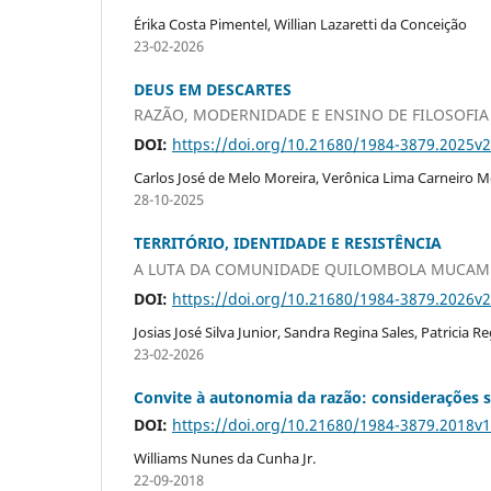
Érika Costa Pimentel, Willian Lazaretti da Conceição
23-02-2026
DEUS EM DESCARTES
RAZÃO, MODERNIDADE E ENSINO DE FILOSOFIA
DOI:
https://doi.org/10.21680/1984-3879.2025v
Carlos José de Melo Moreira, Verônica Lima Carneiro M
28-10-2025
TERRITÓRIO, IDENTIDADE E RESISTÊNCIA
A LUTA DA COMUNIDADE QUILOMBOLA MUCAMB
DOI:
https://doi.org/10.21680/1984-3879.2026v
Josias José Silva Junior, Sandra Regina Sales, Patricia 
23-02-2026
Convite à autonomia da razão: considerações so
DOI:
https://doi.org/10.21680/1984-3879.2018v
Williams Nunes da Cunha Jr.
22-09-2018