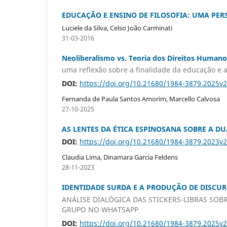
EDUCAÇÃO E ENSINO DE FILOSOFIA: UMA PE
Luciele da Silva, Celso João Carminati
31-03-2016
Neoliberalismo vs. Teoria dos Direitos Humano
uma reflexão sobre a finalidade da educação e 
DOI:
https://doi.org/10.21680/1984-3879.2025v
Fernanda de Paula Santos Amorim, Marcello Calvosa
27-10-2025
AS LENTES DA ÉTICA ESPINOSANA SOBRE A D
DOI:
https://doi.org/10.21680/1984-3879.2023v
Claudia Lima, Dinamara Garcia Feldens
28-11-2023
IDENTIDADE SURDA E A PRODUÇÃO DE DISCU
ANÁLISE DIALÓGICA DAS STICKERS-LIBRAS SOB
GRUPO NO WHATSAPP
DOI:
https://doi.org/10.21680/1984-3879.2025v