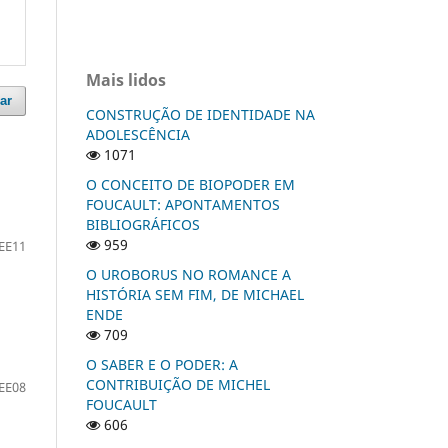
Mais lidos
ar
CONSTRUÇÃO DE IDENTIDADE NA
ADOLESCÊNCIA
1071
O CONCEITO DE BIOPODER EM
FOUCAULT: APONTAMENTOS
BIBLIOGRÁFICOS
959
EE11
O UROBORUS NO ROMANCE A
HISTÓRIA SEM FIM, DE MICHAEL
ENDE
709
O SABER E O PODER: A
CONTRIBUIÇÃO DE MICHEL
EE08
FOUCAULT
606