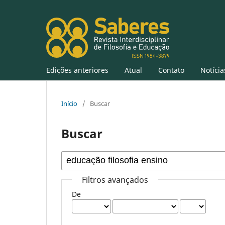
Edições anteriores
Atual
Contato
Notícia
Início
/
Buscar
Buscar
Filtros avançados
De