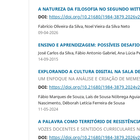
A NATUREZA DA FILOSOFIA NO SEGUNDO WIT
DOI:
https://doi.org/10.21680/1984-3879.2026v
Fabrício Oliveira da Silva, Noel Vieira da Silva Neto
09-04-2026
ENSINO E APRENDIZAGEM: POSSÍVEIS DESAFIO
José Carlos da Silva, Fábio Antonio Gabriel, Ana Lúcia 
14-09-2015
EXPLORANDO A CULTURA DIGITAL NA SALA D
UM ENFOQUE NA ANÁLISE E CRIAÇÃO DE MEME
DOI:
https://doi.org/10.21680/1984-3879.2024v
Fábio Marques de Souza, Laís de Sousa Nóbrega Aguiar 
Nascimento, Déborah Letícia Ferreira de Sousa
11-05-2024
A PALAVRA COMO TERRITÓRIO DE RESISTÊNCI
VOZES DOCENTES E SENTIDOS CURRICULARES 
DOI:
https://doi.org/10.21680/1984-3879.2026v