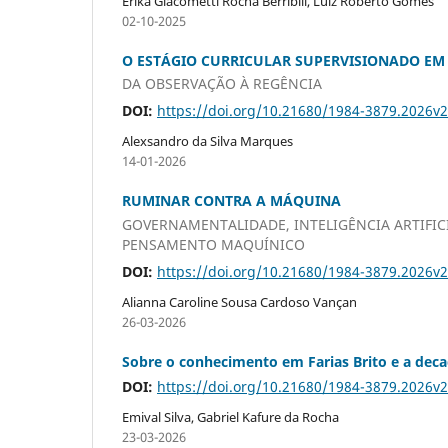
Erika Giacometti Rocha Berribili, Luiz Roberto Gomes
02-10-2025
O ESTÁGIO CURRICULAR SUPERVISIONADO EM 
DA OBSERVAÇÃO À REGÊNCIA
DOI:
https://doi.org/10.21680/1984-3879.2026v
Alexsandro da Silva Marques
14-01-2026
RUMINAR CONTRA A MÁQUINA
GOVERNAMENTALIDADE, INTELIGÊNCIA ARTIFIC
PENSAMENTO MAQUÍNICO
DOI:
https://doi.org/10.21680/1984-3879.2026v
Alianna Caroline Sousa Cardoso Vançan
26-03-2026
Sobre o conhecimento em Farias Brito e a deca
DOI:
https://doi.org/10.21680/1984-3879.2026v
Emival Silva, Gabriel Kafure da Rocha
23-03-2026