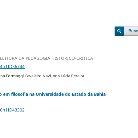
Busc
LEITURA DA PEDAGOGIA HISTÓRICO-CRÍTICA
24n1ID36744
tina Formaggi Cavaleiro Navi, Ana Lúcia Pereira
 em filosofia na Universidade do Estado da Bahia
26n1ID43302