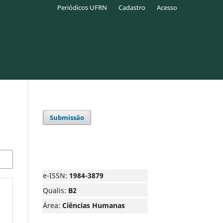
Periódicos UFRN
Cadastro
Acesso
Submissão
e-ISSN:
1984-3879
Qualis:
B2
Área:
Ciências Humanas