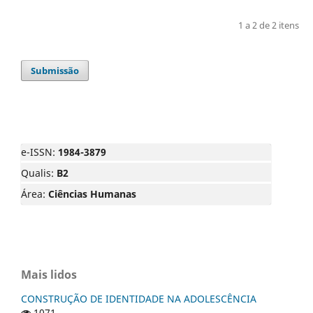
1 a 2 de 2 itens
Submissão
e-ISSN:
1984-3879
Qualis:
B2
Área:
Ciências Humanas
Mais lidos
CONSTRUÇÃO DE IDENTIDADE NA ADOLESCÊNCIA
1071