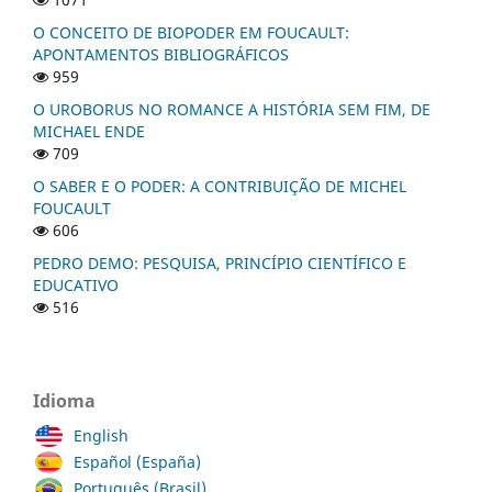
O CONCEITO DE BIOPODER EM FOUCAULT:
APONTAMENTOS BIBLIOGRÁFICOS
959
O UROBORUS NO ROMANCE A HISTÓRIA SEM FIM, DE
MICHAEL ENDE
709
O SABER E O PODER: A CONTRIBUIÇÃO DE MICHEL
FOUCAULT
606
PEDRO DEMO: PESQUISA, PRINCÍPIO CIENTÍFICO E
EDUCATIVO
516
Idioma
English
Español (España)
Português (Brasil)