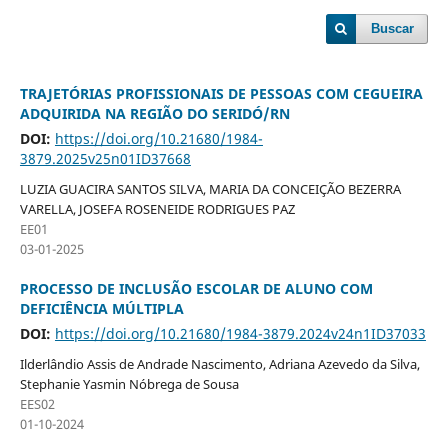
Buscar
TRAJETÓRIAS PROFISSIONAIS DE PESSOAS COM CEGUEIRA
ADQUIRIDA NA REGIÃO DO SERIDÓ/RN
DOI:
https://doi.org/10.21680/1984-
3879.2025v25n01ID37668
LUZIA GUACIRA SANTOS SILVA, MARIA DA CONCEIÇÃO BEZERRA
VARELLA, JOSEFA ROSENEIDE RODRIGUES PAZ
EE01
03-01-2025
PROCESSO DE INCLUSÃO ESCOLAR DE ALUNO COM
DEFICIÊNCIA MÚLTIPLA
DOI:
https://doi.org/10.21680/1984-3879.2024v24n1ID37033
Ilderlândio Assis de Andrade Nascimento, Adriana Azevedo da Silva,
Stephanie Yasmin Nóbrega de Sousa
EES02
01-10-2024