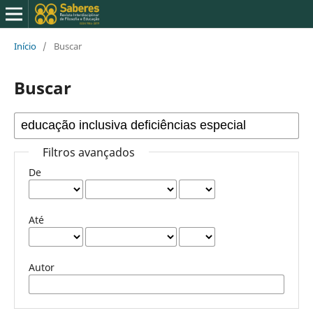
Início
/
Buscar
Buscar
Filtros avançados
De
Até
Autor