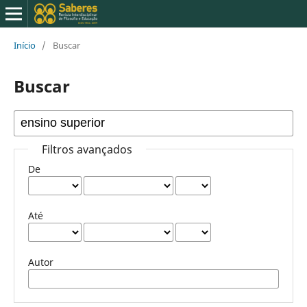
Início
/
Buscar
Buscar
Filtros avançados
De
Até
Autor