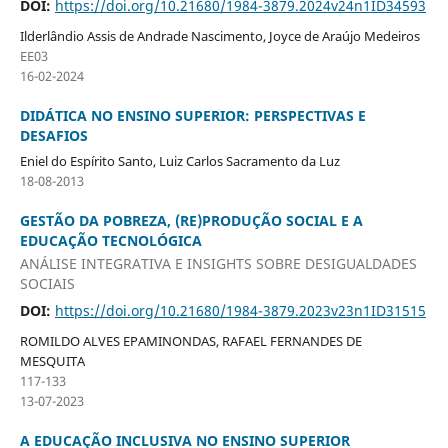
DOI:
https://doi.org/10.21680/1984-3879.2024v24n1ID34593
Ilderlândio Assis de Andrade Nascimento, Joyce de Araújo Medeiros
EE03
16-02-2024
DIDÁTICA NO ENSINO SUPERIOR: PERSPECTIVAS E
DESAFIOS
Eniel do Espírito Santo, Luiz Carlos Sacramento da Luz
18-08-2013
GESTÃO DA POBREZA, (RE)PRODUÇÃO SOCIAL E A
EDUCAÇÃO TECNOLÓGICA
ANÁLISE INTEGRATIVA E INSIGHTS SOBRE DESIGUALDADES
SOCIAIS
DOI:
https://doi.org/10.21680/1984-3879.2023v23n1ID31515
ROMILDO ALVES EPAMINONDAS, RAFAEL FERNANDES DE
MESQUITA
117-133
13-07-2023
A EDUCAÇÃO INCLUSIVA NO ENSINO SUPERIOR