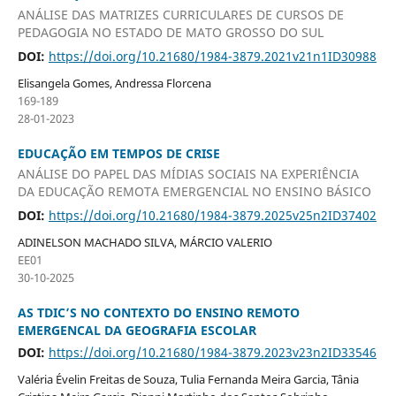
ANÁLISE DAS MATRIZES CURRICULARES DE CURSOS DE
PEDAGOGIA NO ESTADO DE MATO GROSSO DO SUL
DOI:
https://doi.org/10.21680/1984-3879.2021v21n1ID30988
Elisangela Gomes, Andressa Florcena
169-189
28-01-2023
EDUCAÇÃO EM TEMPOS DE CRISE
ANÁLISE DO PAPEL DAS MÍDIAS SOCIAIS NA EXPERIÊNCIA
DA EDUCAÇÃO REMOTA EMERGENCIAL NO ENSINO BÁSICO
DOI:
https://doi.org/10.21680/1984-3879.2025v25n2ID37402
ADINELSON MACHADO SILVA, MÁRCIO VALERIO
EE01
30-10-2025
AS TDIC’S NO CONTEXTO DO ENSINO REMOTO
EMERGENCAL DA GEOGRAFIA ESCOLAR
DOI:
https://doi.org/10.21680/1984-3879.2023v23n2ID33546
Valéria Évelin Freitas de Souza, Tulia Fernanda Meira Garcia, Tânia