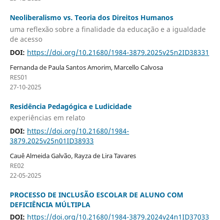
Neoliberalismo vs. Teoria dos Direitos Humanos
uma reflexão sobre a finalidade da educação e a igualdade
de acesso
DOI:
https://doi.org/10.21680/1984-3879.2025v25n2ID38331
Fernanda de Paula Santos Amorim, Marcello Calvosa
RES01
27-10-2025
Residência Pedagógica e Ludicidade
experiências em relato
DOI:
https://doi.org/10.21680/1984-
3879.2025v25n01ID38933
Cauê Almeida Galvão, Rayza de Lira Tavares
RE02
22-05-2025
PROCESSO DE INCLUSÃO ESCOLAR DE ALUNO COM
DEFICIÊNCIA MÚLTIPLA
DOI:
https://doi.org/10.21680/1984-3879.2024v24n1ID37033