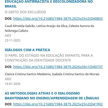
EDUCAÇÃO ANTIRRACISTA E DESCOLONIZADORA NO
BRASIL
O GRITO DOS EXCLUÍDOS
DOI:
https://doi.org/10.21680/1984-3879.2025v25n2ID40803
Cauê Almeida Galvão, Letícia Araújo da Silva, Celeste Aurora da
Nóbrega Calixto
AI03
23-11-2025
DIÁLOGOS COM A PRÁTICA
O PAPEL DO ESTÁGIO NA EDUCAÇÃO INFANTIL PARA A
CONSTRUÇÃO DA IDENTIDADE DOCENTE
DOI:
https://doi.org/10.21680/1984-3879.2026v26n1ID40737
Clarice Cristina Santos Medeiros, Isabela Cristina Santos de Morais
AI02
14-01-2026
AS METODOLOGIAS ATIVAS E O DIALOGISMO
BAKHTINIANO NO ENSINO/APRENDIZAGEM DE LÍNGUAS
DOI:
https://doi.org/10.21680/1984-3879.2025v25n2ID41992