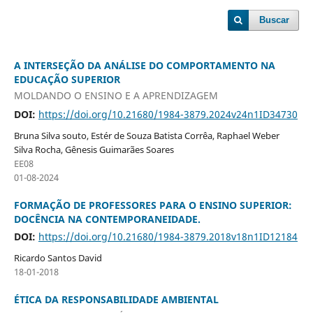
Buscar
A INTERSEÇÃO DA ANÁLISE DO COMPORTAMENTO NA
EDUCAÇÃO SUPERIOR
MOLDANDO O ENSINO E A APRENDIZAGEM
DOI:
https://doi.org/10.21680/1984-3879.2024v24n1ID34730
Bruna Silva souto, Estér de Souza Batista Corrêa, Raphael Weber
Silva Rocha, Gênesis Guimarães Soares
EE08
01-08-2024
FORMAÇÃO DE PROFESSORES PARA O ENSINO SUPERIOR:
DOCÊNCIA NA CONTEMPORANEIDADE.
DOI:
https://doi.org/10.21680/1984-3879.2018v18n1ID12184
Ricardo Santos David
18-01-2018
ÉTICA DA RESPONSABILIDADE AMBIENTAL