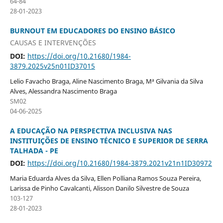
64-84
28-01-2023
BURNOUT EM EDUCADORES DO ENSINO BÁSICO
CAUSAS E INTERVENÇÕES
DOI:
https://doi.org/10.21680/1984-
3879.2025v25n01ID37015
Lelio Favacho Braga, Aline Nascimento Braga, Mª Gilvania da Silva
Alves, Alessandra Nascimento Braga
SM02
04-06-2025
A EDUCAÇÃO NA PERSPECTIVA INCLUSIVA NAS
INSTITUIÇÕES DE ENSINO TÉCNICO E SUPERIOR DE SERRA
TALHADA - PE
DOI:
https://doi.org/10.21680/1984-3879.2021v21n1ID30972
Maria Eduarda Alves da Silva, Ellen Polliana Ramos Souza Pereira,
Larissa de Pinho Cavalcanti, Alisson Danilo Silvestre de Souza
103-127
28-01-2023