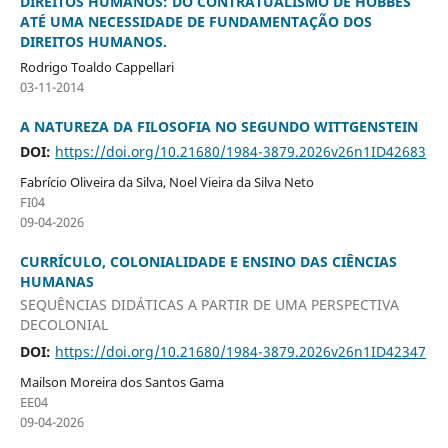
DIREITOS HUMANOS: DO CONTRATUALISMO DE HOBBES
ATÉ UMA NECESSIDADE DE FUNDAMENTAÇÃO DOS
DIREITOS HUMANOS.
Rodrigo Toaldo Cappellari
03-11-2014
A NATUREZA DA FILOSOFIA NO SEGUNDO WITTGENSTEIN
DOI:
https://doi.org/10.21680/1984-3879.2026v26n1ID42683
Fabrício Oliveira da Silva, Noel Vieira da Silva Neto
FI04
09-04-2026
CURRÍCULO, COLONIALIDADE E ENSINO DAS CIÊNCIAS
HUMANAS
SEQUÊNCIAS DIDÁTICAS A PARTIR DE UMA PERSPECTIVA
DECOLONIAL
DOI:
https://doi.org/10.21680/1984-3879.2026v26n1ID42347
Mailson Moreira dos Santos Gama
EE04
09-04-2026