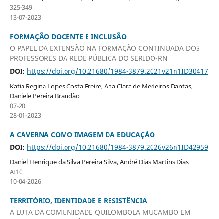
325-349
13-07-2023
FORMAÇÃO DOCENTE E INCLUSÃO
O PAPEL DA EXTENSÃO NA FORMAÇÃO CONTINUADA DOS
PROFESSORES DA REDE PÚBLICA DO SERIDÓ-RN
DOI:
https://doi.org/10.21680/1984-3879.2021v21n1ID30417
Katia Regina Lopes Costa Freire, Ana Clara de Medeiros Dantas,
Daniele Pereira Brandão
07-20
28-01-2023
A CAVERNA COMO IMAGEM DA EDUCAÇÃO
DOI:
https://doi.org/10.21680/1984-3879.2026v26n1ID42959
Daniel Henrique da Silva Pereira Silva, André Dias Martins Dias
AI10
10-04-2026
TERRITÓRIO, IDENTIDADE E RESISTÊNCIA
A LUTA DA COMUNIDADE QUILOMBOLA MUCAMBO EM