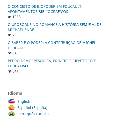
O CONCEITO DE BIOPODER EM FOUCAULT:
APONTAMENTOS BIBLIOGRÁFICOS
1053
O UROBORUS NO ROMANCE A HISTÓRIA SEM FIM, DE
MICHAEL ENDE
708
O SABER E O PODER: A CONTRIBUIÇÃO DE MICHEL
FOUCAULT
618
PEDRO DEMO: PESQUISA, PRINCÍPIO CIENTÍFICO E
EDUCATIVO
541
Idioma
English
Español (España)
Português (Brasil)