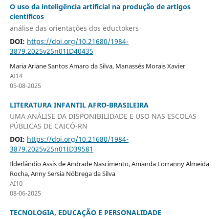
O uso da inteligência artificial na produção de artigos
científicos
análise das orientações dos eductokers
DOI:
https://doi.org/10.21680/1984-
3879.2025v25n01ID40435
Maria Ariane Santos Amaro da Silva, Manassés Morais Xavier
AI14
05-08-2025
LITERATURA INFANTIL AFRO-BRASILEIRA
UMA ANÁLISE DA DISPONIBILIDADE E USO NAS ESCOLAS
PÚBLICAS DE CAICÓ-RN
DOI:
https://doi.org/10.21680/1984-
3879.2025v25n01ID39581
Ilderlândio Assis de Andrade Nascimento, Amanda Lorranny Almeida
Rocha, Anny Sersia Nóbrega da Silva
AI10
08-06-2025
TECNOLOGIA, EDUCAÇÃO E PERSONALIDADE