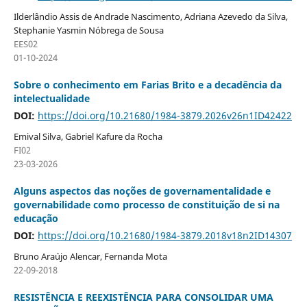
Ilderlândio Assis de Andrade Nascimento, Adriana Azevedo da Silva,
Stephanie Yasmin Nóbrega de Sousa
EES02
01-10-2024
Sobre o conhecimento em Farias Brito e a decadência da
intelectualidade
DOI:
https://doi.org/10.21680/1984-3879.2026v26n1ID42422
Emival Silva, Gabriel Kafure da Rocha
FI02
23-03-2026
Alguns aspectos das noções de governamentalidade e
governabilidade como processo de constituição de si na
educação
DOI:
https://doi.org/10.21680/1984-3879.2018v18n2ID14307
Bruno Araújo Alencar, Fernanda Mota
22-09-2018
RESISTÊNCIA E REEXISTÊNCIA PARA CONSOLIDAR UMA