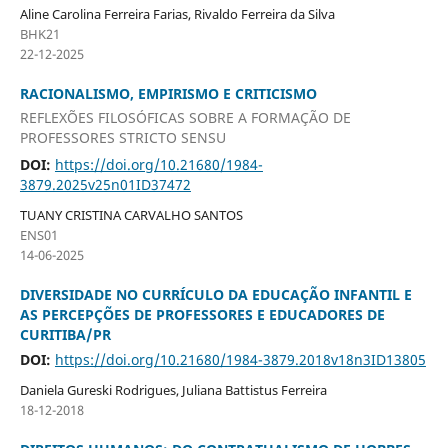
Aline Carolina Ferreira Farias, Rivaldo Ferreira da Silva
BHK21
22-12-2025
RACIONALISMO, EMPIRISMO E CRITICISMO
REFLEXÕES FILOSÓFICAS SOBRE A FORMAÇÃO DE
PROFESSORES STRICTO SENSU
DOI:
https://doi.org/10.21680/1984-
3879.2025v25n01ID37472
TUANY CRISTINA CARVALHO SANTOS
ENS01
14-06-2025
DIVERSIDADE NO CURRÍCULO DA EDUCAÇÃO INFANTIL E
AS PERCEPÇÕES DE PROFESSORES E EDUCADORES DE
CURITIBA/PR
DOI:
https://doi.org/10.21680/1984-3879.2018v18n3ID13805
Daniela Gureski Rodrigues, Juliana Battistus Ferreira
18-12-2018