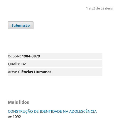
1 a 52 de 52 itens
Submissão
e-ISSN:
1984-3879
Qualis:
B2
Área:
Ciências Humanas
Mais lidos
CONSTRUÇÃO DE IDENTIDADE NA ADOLESCÊNCIA
1092