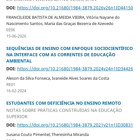
DOI:
https://doi.org/10.21680/1984-3879.2026v26n1ID44150
FRANCILEIDE BATISTA DE ALMEIDA VIEIRA, Vitória Nayane do
Nascimento Santos, Maria das Graças Bezerra de Azevedo
EE06
15-06-2026
SEQUÊNCIAS DE ENSINO COM ENFOQUE SOCIOCIENTÍFICO
NA INTERFACE COM AS CORRENTES DE EDUCAÇÃO
AMBIENTAL
DOI:
https://doi.org/10.21680/1984-3879.2024v24n1ID34426
Aleson da Silva Fonseca, Ivaneide Alves Soares da Costa
RE01
16-02-2024
ESTUDANTES COM DEFICIÊNCIA NO ENSINO REMOTO
NOTAS SOBRE PRÁTICAS CONSTRUÍDAS NA EDUCAÇÃO
SUPERIOR
DOI:
https://doi.org/10.21680/1984-3879.2021v21n1ID30831
Susana Couto Pimentel, Theresinha Miranda