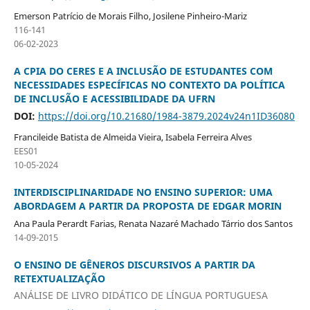
Emerson Patrício de Morais Filho, Josilene Pinheiro-Mariz
116-141
06-02-2023
A CPIA DO CERES E A INCLUSÃO DE ESTUDANTES COM
NECESSIDADES ESPECÍFICAS NO CONTEXTO DA POLÍTICA
DE INCLUSÃO E ACESSIBILIDADE DA UFRN
DOI:
https://doi.org/10.21680/1984-3879.2024v24n1ID36080
Francileide Batista de Almeida Vieira, Isabela Ferreira Alves
EES01
10-05-2024
INTERDISCIPLINARIDADE NO ENSINO SUPERIOR: UMA
ABORDAGEM A PARTIR DA PROPOSTA DE EDGAR MORIN
Ana Paula Perardt Farias, Renata Nazaré Machado Tárrio dos Santos
14-09-2015
O ENSINO DE GÊNEROS DISCURSIVOS A PARTIR DA
RETEXTUALIZAÇÃO
ANÁLISE DE LIVRO DIDÁTICO DE LÍNGUA PORTUGUESA