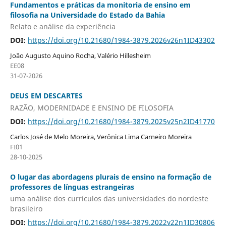
Fundamentos e práticas da monitoria de ensino em
filosofia na Universidade do Estado da Bahia
Relato e análise da experiência
DOI:
https://doi.org/10.21680/1984-3879.2026v26n1ID43302
João Augusto Aquino Rocha, Valério Hillesheim
EE08
31-07-2026
DEUS EM DESCARTES
RAZÃO, MODERNIDADE E ENSINO DE FILOSOFIA
DOI:
https://doi.org/10.21680/1984-3879.2025v25n2ID41770
Carlos José de Melo Moreira, Verônica Lima Carneiro Moreira
FI01
28-10-2025
O lugar das abordagens plurais de ensino na formação de
professores de línguas estrangeiras
uma análise dos currículos das universidades do nordeste
brasileiro
DOI:
https://doi.org/10.21680/1984-3879.2022v22n1ID30806