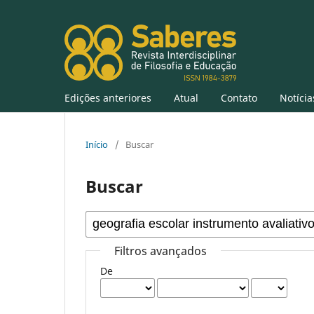
Edições anteriores
Atual
Contato
Notícia
Início
/
Buscar
Buscar
Filtros avançados
De