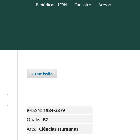
Periódicos UFRN
Cadastro
Acesso
Submissão
e-ISSN:
1984-3879
Qualis:
B2
Área:
Ciências Humanas