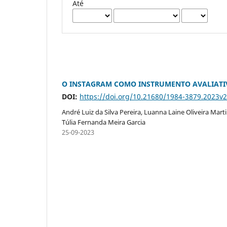
Até
O INSTAGRAM COMO INSTRUMENTO AVALIATI
DOI:
https://doi.org/10.21680/1984-3879.2023v
André Luiz da Silva Pereira, Luanna Laine Oliveira Mart
Túlia Fernanda Meira Garcia
25-09-2023