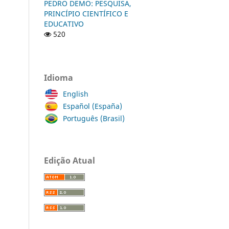
PEDRO DEMO: PESQUISA,
PRINCÍPIO CIENTÍFICO E
EDUCATIVO
520
Idioma
English
Español (España)
Português (Brasil)
Edição Atual