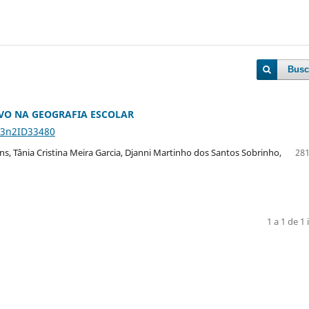
Busc
VO NA GEOGRAFIA ESCOLAR
23n2ID33480
ins, Tânia Cristina Meira Garcia, Djanni Martinho dos Santos Sobrinho,
281
1 a 1 de 1 