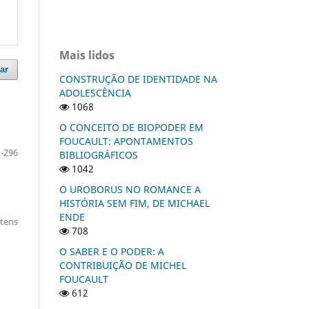
Mais lidos
ar
CONSTRUÇÃO DE IDENTIDADE NA
ADOLESCÊNCIA
1068
O CONCEITO DE BIOPODER EM
FOUCAULT: APONTAMENTOS
-296
BIBLIOGRÁFICOS
1042
O UROBORUS NO ROMANCE A
HISTÓRIA SEM FIM, DE MICHAEL
ENDE
itens
708
O SABER E O PODER: A
CONTRIBUIÇÃO DE MICHEL
FOUCAULT
612