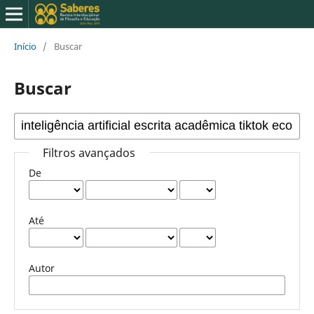
Início
/
Buscar
Buscar
Filtros avançados
De
Até
Autor