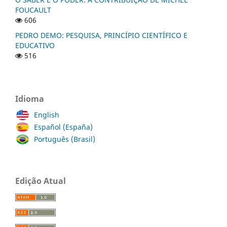
FOUCAULT
606
PEDRO DEMO: PESQUISA, PRINCÍPIO CIENTÍFICO E
EDUCATIVO
516
Idioma
English
Español (España)
Português (Brasil)
Edição Atual