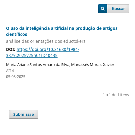
Buscar
O uso da inteligência artificial na produção de artigos
científicos
análise das orientações dos eductokers
DOI:
https://doi.org/10.21680/1984-
3879.2025v25n01ID40435
Maria Ariane Santos Amaro da Silva, Manassés Morais Xavier
AI14
05-08-2025
1 a 1 de 1 itens
Submissão