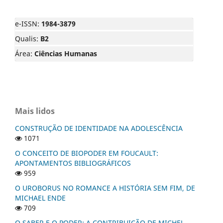
e-ISSN:
1984-3879
Qualis:
B2
Área:
Ciências Humanas
Mais lidos
CONSTRUÇÃO DE IDENTIDADE NA ADOLESCÊNCIA
1071
O CONCEITO DE BIOPODER EM FOUCAULT:
APONTAMENTOS BIBLIOGRÁFICOS
959
O UROBORUS NO ROMANCE A HISTÓRIA SEM FIM, DE
MICHAEL ENDE
709
O SABER E O PODER: A CONTRIBUIÇÃO DE MICHEL