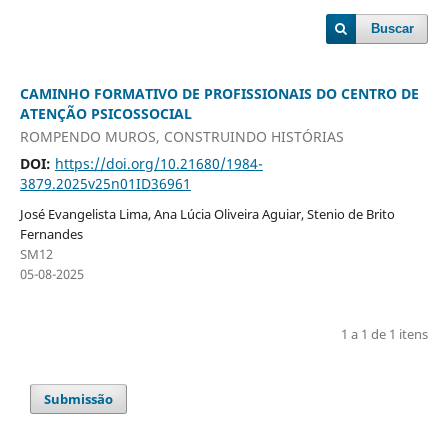
Buscar
CAMINHO FORMATIVO DE PROFISSIONAIS DO CENTRO DE
ATENÇÃO PSICOSSOCIAL
ROMPENDO MUROS, CONSTRUINDO HISTÓRIAS
DOI:
https://doi.org/10.21680/1984-
3879.2025v25n01ID36961
José Evangelista Lima, Ana Lúcia Oliveira Aguiar, Stenio de Brito
Fernandes
SM12
05-08-2025
1 a 1 de 1 itens
Submissão