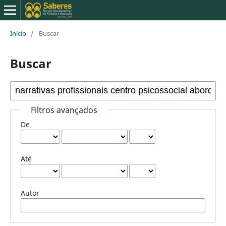
Início
/
Buscar
Buscar
Filtros avançados
De
Até
Autor