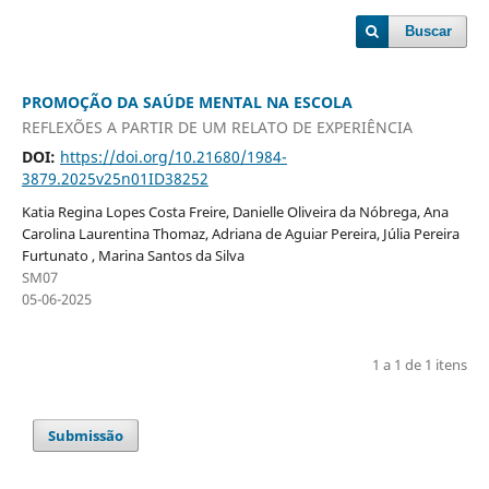
Buscar
PROMOÇÃO DA SAÚDE MENTAL NA ESCOLA
REFLEXÕES A PARTIR DE UM RELATO DE EXPERIÊNCIA
DOI:
https://doi.org/10.21680/1984-
3879.2025v25n01ID38252
Katia Regina Lopes Costa Freire, Danielle Oliveira da Nóbrega, Ana
Carolina Laurentina Thomaz, Adriana de Aguiar Pereira, Júlia Pereira
Furtunato , Marina Santos da Silva
SM07
05-06-2025
1 a 1 de 1 itens
Submissão