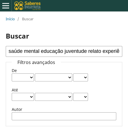
Início
/
Buscar
Buscar
Filtros avançados
De
Até
Autor